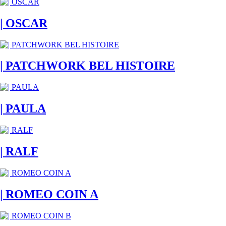
| OSCAR
| PATCHWORK BEL HISTOIRE
| PAULA
| RALF
| ROMEO COIN A