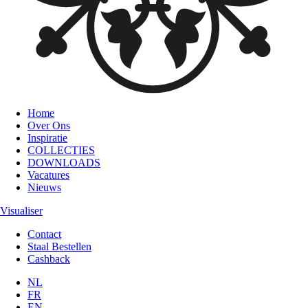
Home
Over Ons
Inspiratie
COLLECTIES
DOWNLOADS
Vacatures
Nieuws
Visualiser
Contact
Staal Bestellen
Cashback
NL
FR
EN