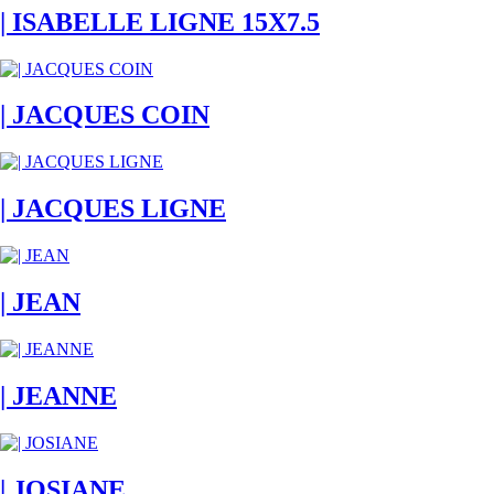
| ISABELLE LIGNE 15X7.5
| JACQUES COIN
| JACQUES LIGNE
| JEAN
| JEANNE
| JOSIANE