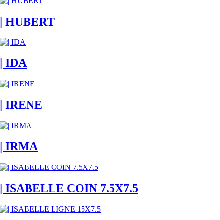
| HUBERT
| IDA
| IRENE
| IRMA
| ISABELLE COIN 7.5X7.5