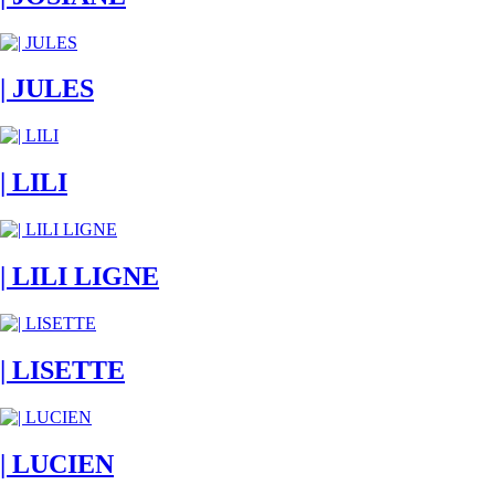
| JULES
| LILI
| LILI LIGNE
| LISETTE
| LUCIEN