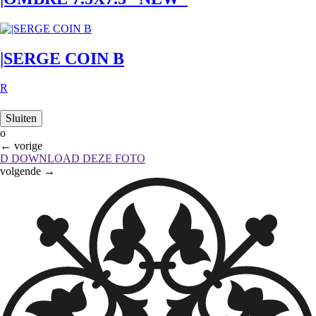
|SERGE COIN B
R
Sluiten
o
←
vorige
D
DOWNLOAD DEZE FOTO
volgende
→