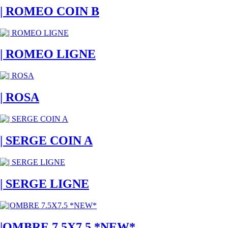
| ROMEO COIN B
| ROMEO LIGNE
| ROSA
| SERGE COIN A
| SERGE LIGNE
|OMBRE 7.5X7.5 *NEW*